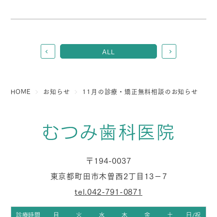
ALL
HOME
お知らせ
11月の診療・矯正無料相談のお知らせ
〒194-0037
東京都町田市木曽西2丁目13−7
tel.042-791-0871
診療時間
月
火
水
木
金
土
日/祝