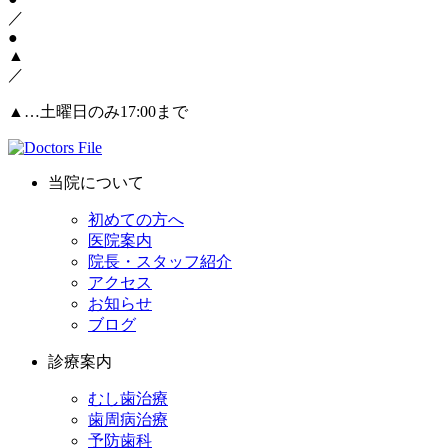
／
●
▲
／
▲
…土曜日のみ17:00まで
当院について
初めての方へ
医院案内
院長・スタッフ紹介
アクセス
お知らせ
ブログ
診療案内
むし歯治療
歯周病治療
予防歯科