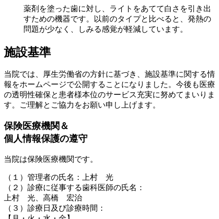
薬剤を塗った歯に対し、ライトをあてて白さを引き出
すための機器です。以前のタイプと比べると、発熱の
問題が少なく、しみる感覚が軽減しています。
施設基準
当院では、厚生労働省の方針に基づき、施設基準に関する情
報をホームページで公開することになりました。今後も医療
の透明性確保と患者様本位のサービス充実に努めてまいりま
す。ご理解とご協力をお願い申し上げます。
保険医療機関＆
個人情報保護の遵守
当院は保険医療機関です。
（１）管理者の氏名：上村 光
（２）診療に従事する歯科医師の氏名：
上村 光、高橋 宏治
（３）診療日及び診療時間：
【月・火・水・金】