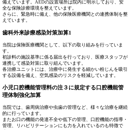
備えています。AEDの設置場所は院内に明示しており、安
全な保険診療環境を整えています。
さらに、緊急時に備え、他の保険医療機関との連携体制を整
えています。
歯科外来診療感染対策加算1
当院は保険医療機関として、以下の取り組みを行っていま
す。
初診料の施設基準に係る届出を行っており、医療スタッフが
連携して感染対策に取り組んでいます。
各治療ユニットには、治療中に発生する細かい粉じんを吸引
する設備を備え、空気感染のリスクを軽減しています。
小児口腔機能管理料の注３に規定する口腔機能管
理体制強化加算
当院では、歯周病治療や虫歯の管理など、様々な治療を継続
的に行っています。
またお口の機能の発達不全や低下の管理、口腔機能の指導・
管理、リハビリテーションにも力を入れているのも特徴で