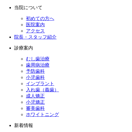
当院について
初めての方へ
医院案内
アクセス
院長・スタッフ紹介
診療案内
むし歯治療
歯周病治療
予防歯科
小児歯科
インプラント
入れ歯（義歯）
成人矯正
小児矯正
審美歯科
ホワイトニング
新着情報