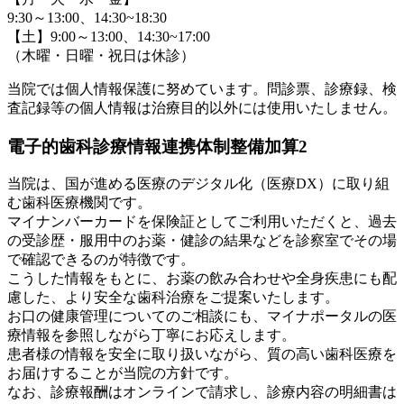
9:30～13:00、14:30~18:30
【土】9:00～13:00、14:30~17:00
（木曜・日曜・祝日は休診）
当院では個人情報保護に努めています。問診票、診療録、検
査記録等の個人情報は治療目的以外には使用いたしません。
電子的歯科診療情報連携体制整備加算2
当院は、国が進める医療のデジタル化（医療DX）に取り組
む歯科医療機関です。
マイナンバーカードを保険証としてご利用いただくと、過去
の受診歴・服用中のお薬・健診の結果などを診察室でその場
で確認できるのが特徴です。
こうした情報をもとに、お薬の飲み合わせや全身疾患にも配
慮した、より安全な歯科治療をご提案いたします。
お口の健康管理についてのご相談にも、マイナポータルの医
療情報を参照しながら丁寧にお応えします。
患者様の情報を安全に取り扱いながら、質の高い歯科医療を
お届けすることが当院の方針です。
なお、診療報酬はオンラインで請求し、診療内容の明細書は