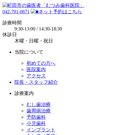
042-791-0871
診療時間
9:30-13:00 / 14:30-18:30
休診日
木曜・日曜・祝日
当院について
初めての方へ
医院案内
アクセス
院長・スタッフ紹介
診療案内
むし歯治療
歯周病治療
予防歯科
小児歯科
インプラント