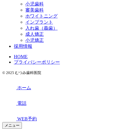
小児歯科
審美歯科
ホワイトニング
インプラント
入れ歯（義歯）
成人矯正
小児矯正
採用情報
HOME
プライバシーポリシー
© 2025 むつみ歯科医院
ホーム
電話
WEB予約
メニュー