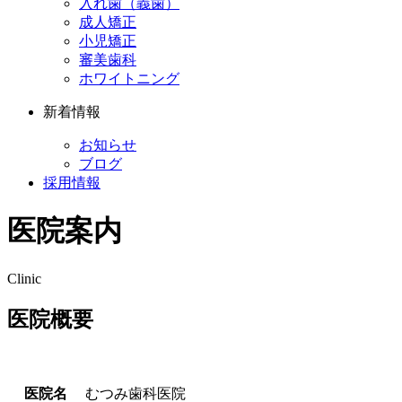
入れ歯（義歯）
成人矯正
小児矯正
審美歯科
ホワイトニング
新着情報
お知らせ
ブログ
採用情報
医院案内
Clinic
医院概要
医院名
むつみ歯科医院