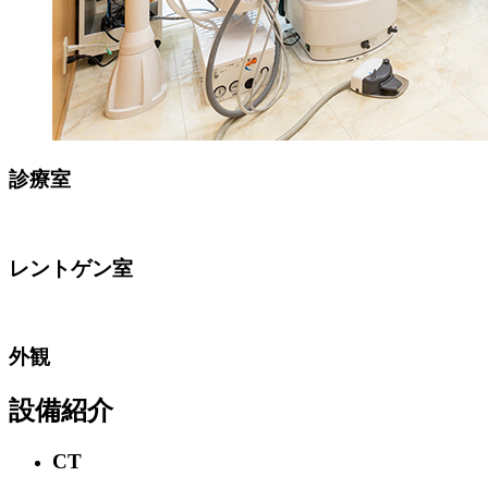
診療室
レントゲン室
外観
設備紹介
CT