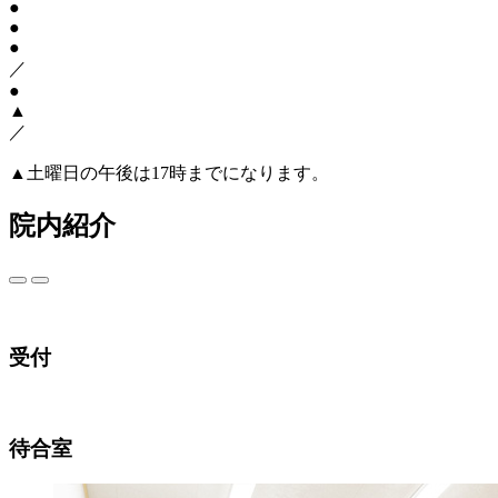
●
●
●
／
●
▲
／
▲
土曜日の午後は17時までになります。
院内紹介
受付
待合室