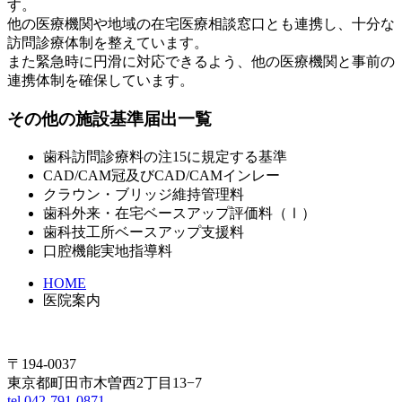
す。
他の医療機関や地域の在宅医療相談窓口とも連携し、十分な
訪問診療体制を整えています。
また緊急時に円滑に対応できるよう、他の医療機関と事前の
連携体制を確保しています。
その他の施設基準届出一覧
歯科訪問診療料の注15に規定する基準
CAD/CAM冠及びCAD/CAMインレー
クラウン・ブリッジ維持管理料
歯科外来・在宅ベースアップ評価料（Ⅰ）
歯科技工所ベースアップ支援料
口腔機能実地指導料
HOME
医院案内
〒194-0037
東京都町田市木曽西2丁目13−7
tel.042-791-0871