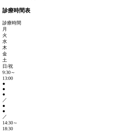
診療時間表
診療時間
月
火
水
木
金
土
日/祝
9:30～
13:00
●
●
●
／
●
●
／
14:30～
18:30