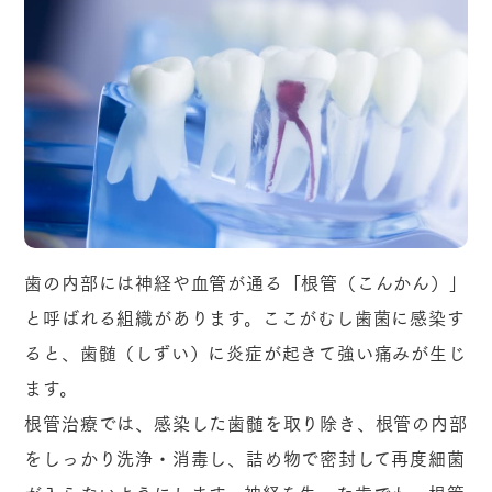
歯の内部には神経や血管が通る「根管（こんかん）」
と呼ばれる組織があります。ここがむし歯菌に感染す
ると、歯髄（しずい）に炎症が起きて強い痛みが生じ
ます。
根管治療では、感染した歯髄を取り除き、根管の内部
をしっかり洗浄・消毒し、詰め物で密封して再度細菌