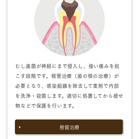
むし歯菌が神経にまで侵入し、強い痛みを起
こす段階です。根管治療（歯の根の治療）が
必要となり、感染組織を除去して薬剤で内部
を洗浄・殺菌します。適切に処置してから被せ
物などで保護を行います。
根管治療