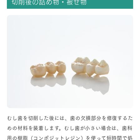
切削後の詰め物・被せ物
むし歯を切削した後には、歯の欠損部分を修復するた
めの材料を装着します。むし歯が小さい場合は、歯科
用の樹脂（コンポジットレジン）を使って短時間で処