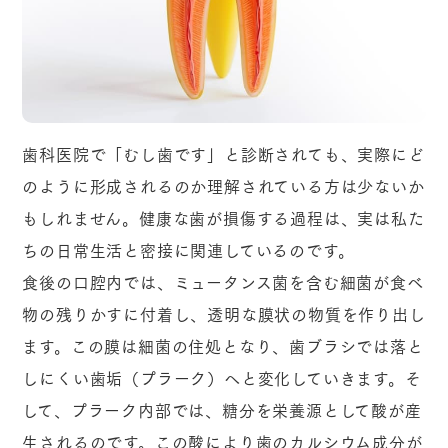
歯科医院で「むし歯です」と診断されても、実際にど
のように形成されるのか理解されている方は少ないか
もしれません。健康な歯が損傷する過程は、実は私た
ちの日常生活と密接に関連しているのです。
食後の口腔内では、ミュータンス菌を含む細菌が食べ
物の残りかすに付着し、透明な膜状の物質を作り出し
ます。この膜は細菌の住処となり、歯ブラシでは落と
しにくい歯垢（プラーク）へと変化していきます。そ
して、プラーク内部では、糖分を栄養源として酸が産
生されるのです。この酸により歯のカルシウム成分が