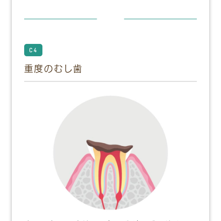
C4
重度のむし歯