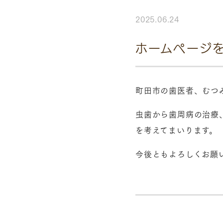
2025.06.24
ホームページ
町田市の歯医者、むつ
虫歯から歯周病の治療
を考えてまいります。
今後ともよろしくお願