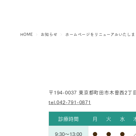
HOME
お知らせ
ホームページをリニューアルいたしま
〒194-0037
東京都町田市木曽西2丁目
tel.042-791-0871
診療時間
月
火
水
9:30～
13:00
●
●
●